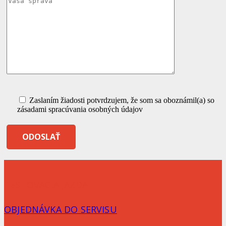
Zaslaním žiadosti potvrdzujem, že som sa oboznámil(a) so
zásadami spracúvania osobných údajov
TESTOVACIA JAZDA
OBJEDNÁVKA DO SERVISU