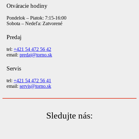
Otváracie hodiny
Pondelok – Piatok: 7:15-16:00
Sobota – Nedeľa: Zatvorené
Predaj
tel:
+421 54 472 56 42
email:
predaj@torno.sk
Servis
tel:
+421 54 472 56 41
email:
servis@torno.sk
Sledujte nás: