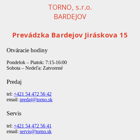
TORNO, s.r.o.
BARDEJOV
Prevádzka Bardejov Jiráskova 15
Otváracie hodiny
Pondelok – Piatok: 7:15-16:00
Sobota – Nedeľa: Zatvorené
Predaj
tel:
+421 54 472 56 42
email:
predaj@torno.sk
Servis
tel:
+421 54 472 56 41
email:
servis@torno.sk