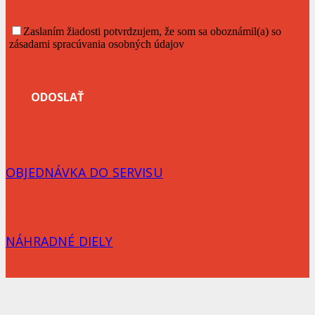
Zaslaním žiadosti potvrdzujem, že som sa oboznámil(a) so
zásadami spracúvania osobných údajov
TESTOVACIA JAZDA
OBJEDNÁVKA DO SERVISU
CENOVÁ PONUKA
NÁHRADNÉ DIELY