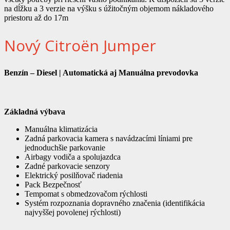
na dĺžku a 3 verzie na výšku s úžitočným objemom nákladového
priestoru až do 17m
Nový Citroën Jumper
Benzín – Diesel | Automatická aj Manuálna prevodovka
Základná výbava
Manuálna klimatizácia
Zadná parkovacia kamera s navádzacími líniami pre
jednoduchšie parkovanie
Airbagy vodiča a spolujazdca
Zadné parkovacie senzory
Elektrický posilňovač riadenia
Pack Bezpečnosť
Tempomat s obmedzovačom rýchlosti
Systém rozpoznania dopravného značenia (identifikácia
najvyššej povolenej rýchlosti)