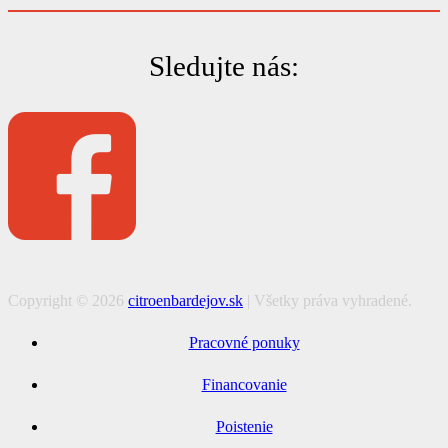
Sledujte nás:
Copyright ©
2026
citroenbardejov.sk
| Všetky práva vyhradené.
Pracovné ponuky
Financovanie
Poistenie