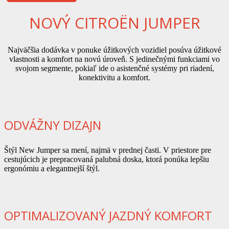
NOVÝ CITROËN JUMPER
Najväčšia dodávka v ponuke úžitkových vozidiel posúva úžitkové
vlastnosti a komfort na novú úroveň. S jedinečnými funkciami vo
svojom segmente, pokiaľ ide o asistenčné systémy pri riadení,
konektivitu a komfort.
ODVÁŽNY DIZAJN
Štýl New Jumper sa mení, najmä v prednej časti. V priestore pre
cestujúcich je prepracovaná palubná doska, ktorá ponúka lepšiu
ergonómiu a elegantnejší štýl.
OPTIMALIZOVANÝ JAZDNÝ KOMFORT