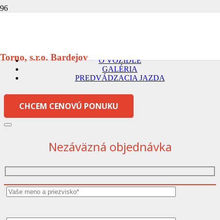
CITROËN JUMPER
Torno, s.r.o. Bardejov
O VOZIDLE
GALÉRIA
PREDVÁDZACIA JAZDA
CHCEM CENOVÚ PONUKU
Nezáväzná objednávka